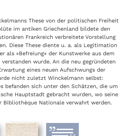
kelmanns These von der politischen Freiheit
blüte im antiken Griechenland bildete den
utionären Frankreich verbreitete Vorstellung
n. Diese These diente u. a. als Legitimation
er als »Befreiung« der Kunstwerke aus dem
t verstanden wurde. An die neu gegründeten
Erwartung eines neuen Aufschwungs der
urde nicht zuletzt Winckelmann selbst:
es befanden sich unter den Schätzen, die um
ische Hauptstadt gebracht wurden, wo seine
er Bibliothèque Nationale verwahrt werden.