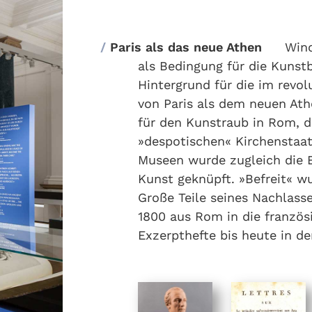
Paris als das neue Athen
Winc
als Bedingung für die Kunst
Hintergrund für die im revol
von Paris als dem neuen Athe
für den Kunstraub in Rom, d
»despotischen« Kirchenstaa
Museen wurde zugleich die 
Kunst geknüpft. »Befreit« w
Große Teile seines Nachlass
1800 aus Rom in die französ
Exzerpthefte bis heute in d